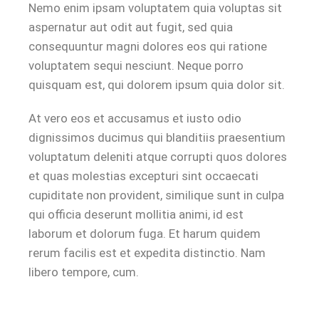
Nemo enim ipsam voluptatem quia voluptas sit
aspernatur aut odit aut fugit, sed quia
consequuntur magni dolores eos qui ratione
voluptatem sequi nesciunt. Neque porro
quisquam est, qui dolorem ipsum quia dolor sit.
At vero eos et accusamus et iusto odio
dignissimos ducimus qui blanditiis praesentium
voluptatum deleniti atque corrupti quos dolores
et quas molestias excepturi sint occaecati
cupiditate non provident, similique sunt in culpa
qui officia deserunt mollitia animi, id est
laborum et dolorum fuga. Et harum quidem
rerum facilis est et expedita distinctio. Nam
libero tempore, cum.