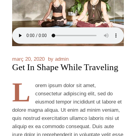
març 20, 2020
by
admin
Get In Shape While Traveling
L
orem ipsum dolor sit amet,
consectetur adipiscing elit, sed do
eiusmod tempor incididunt ut labore et
dolore magna aliqua. Ut enim ad minim veniam,
quis nostrud exercitation ullamco laboris nisi ut
aliquip ex ea commodo consequat. Duis aute
irure dolor in reprehenderit in voluptate velit esse